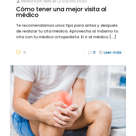
Redacción SMS
el
03/09/2020
Cómo tener una mejor visita al
médico
Te recomendamos unos tips para antes y después
de realizar tu cita médica. Aprovecha al máximo tu
cita con tu médico ortopedista. El ir al médico
[…]
0
0
Leer más