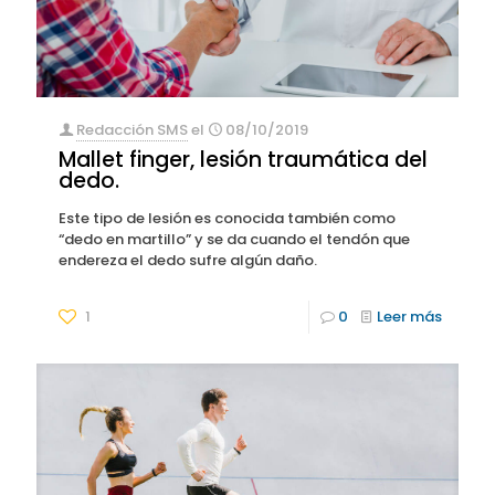
Redacción SMS
el
08/10/2019
Mallet finger, lesión traumática del
dedo.
Este tipo de lesión es conocida también como
“dedo en martillo” y se da cuando el tendón que
endereza el dedo sufre algún daño.
1
0
Leer más