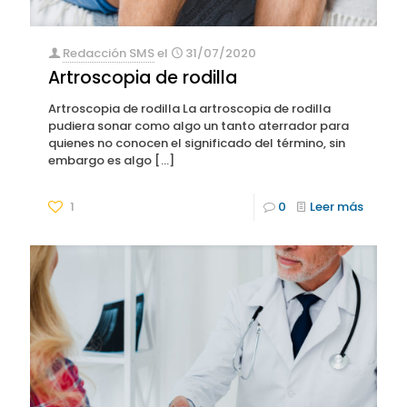
Redacción SMS
el
31/07/2020
Artroscopia de rodilla
Artroscopia de rodilla La artroscopia de rodilla
pudiera sonar como algo un tanto aterrador para
quienes no conocen el significado del término, sin
embargo es algo
[…]
1
0
Leer más