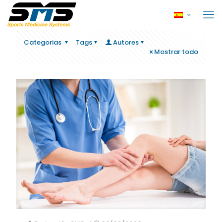
Categorias
Tags
Autores
Mostrar todo