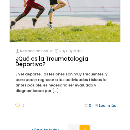
Redacción SMS
el
23/08/2019
¿Qué es la Traumatología
Deportiva?
En el deporte, las lesiones son muy frecuentes, y
para poder regresar a las actividades físicas lo
antes posible, es necesario ser evaluado y
diagnosticado por
[…]
2
0
Leer más
Pag. Anterior
1
2