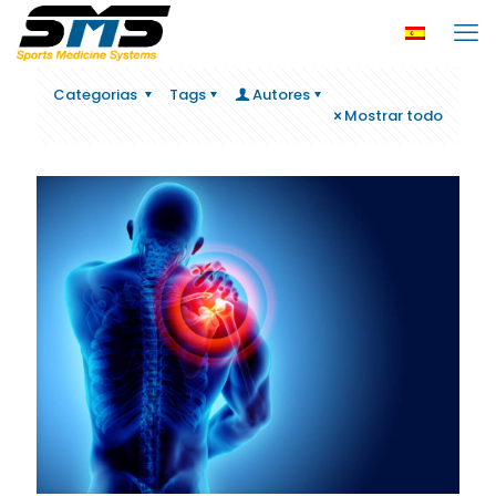
Categorias
Tags
Autores
Mostrar todo