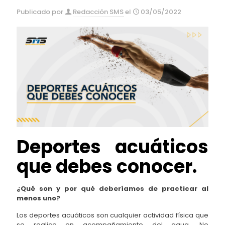
Publicado por
Redacción SMS
el
03/05/2022
Deportes acuáticos
que debes conocer.
¿Qué son y por qué deberíamos de practicar al
menos uno?
Los deportes acuáticos son cualquier actividad física que
se realice en acompañamiento del agua. No