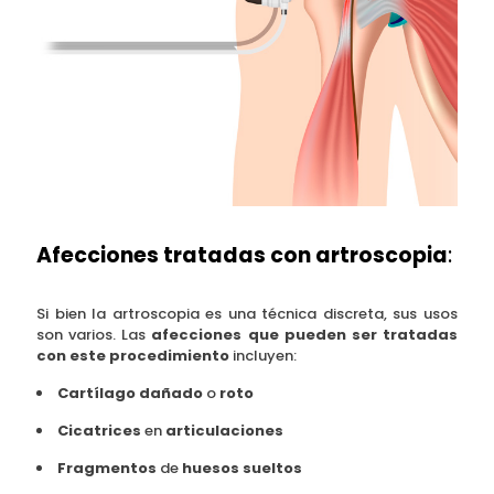
Afecciones tratadas con artroscopia
:
Si bien la artroscopia es una técnica discreta, sus usos
son varios. Las
afecciones que pueden ser tratadas
con este procedimiento
incluyen:
Cartílago dañado
o
roto
Cicatrices
en
articulaciones
Fragmentos
de
huesos sueltos