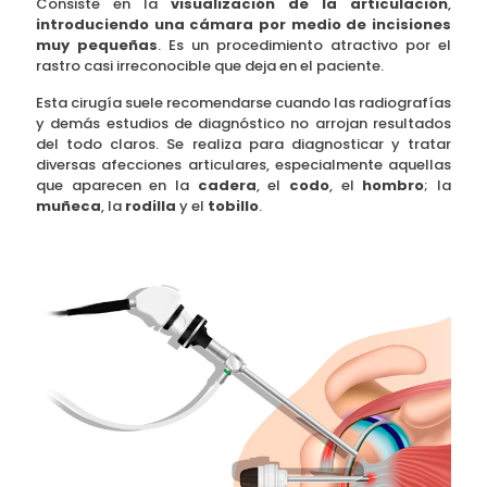
Consiste en la
visualización de la articulación
,
introduciendo una cámara por medio de incisiones
muy pequeñas
. Es un procedimiento atractivo por el
rastro casi irreconocible que deja en el paciente.
Esta cirugía suele recomendarse cuando las radiografías
y demás estudios de diagnóstico no arrojan resultados
del todo claros. Se realiza para diagnosticar y tratar
diversas afecciones articulares, especialmente aquellas
que aparecen en la
cadera
, el
codo
, el
hombro
; la
muñeca
, la
rodilla
y el
tobillo
.